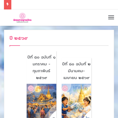
ปี ๒๕๖๙
ปีที่ ๘๐ ฉบับที่ ๑
มกราคม -
ปีที่ ๘๐ ฉบับที่ ๒
กุมภาพันธ์
มีนามคม-
๒๕๖๙
เมษายน ๒๕๖๙