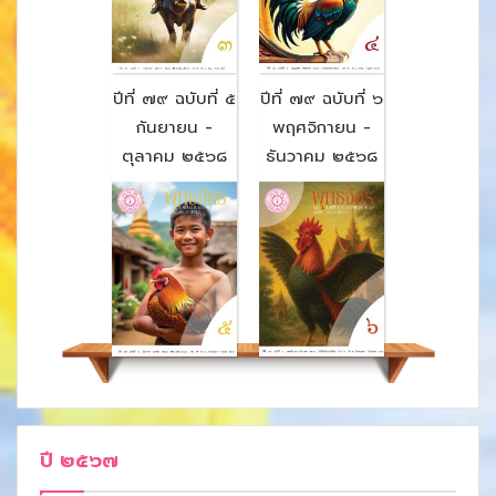
ปีที่ ๗๙ ฉบับที่ ๕
ปีที่ ๗๙ ฉบับที่ ๖
กันยายน -
พฤศจิกายน -
ตุลาคม ๒๕๖๘
ธันวาคม ๒๕๖๘
ปี ๒๕๖๗