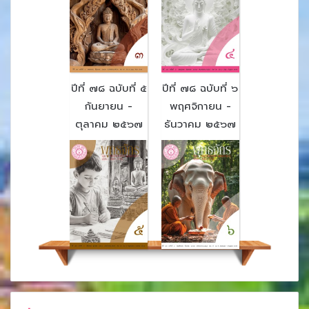
ปีที่ ๗๘ ฉบับที่ ๕
ปีที่ ๗๘ ฉบับที่ ๖
กันยายน -
พฤศจิกายน -
ตุลาคม ๒๕๖๗
ธันวาคม ๒๕๖๗