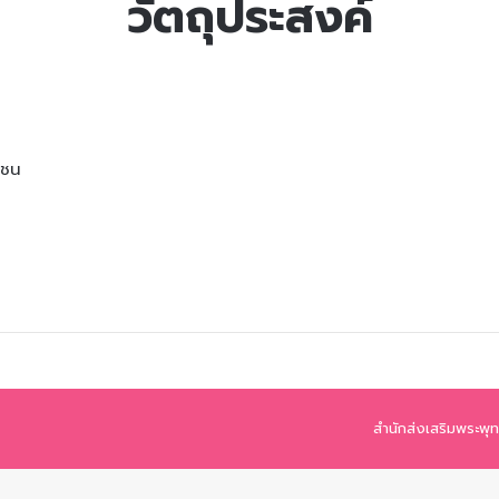
วัตถุประสงค์
กชน
สำนักส่งเสริมพระพ