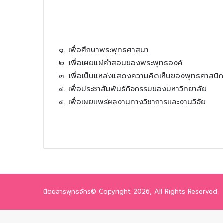
๑. เพื่อศึกษาพระพุทธศาสนา
๒. เพื่อเผยแผ่คำสอนของพระพุทธองค์
๓. เพื่อเป็นแหล่งแสดงความคิดเห็นของพุทธศาสนิ
๔. เพื่อประชาสัมพันธ์กิจกรรมของมหาวิทยาลัย
๕. เพื่อเผยแพร่ผลงานทางวิชาการและงานวิจัย
นิตยสารพุทธจักร© Copyright 2026, All Rights Reserved