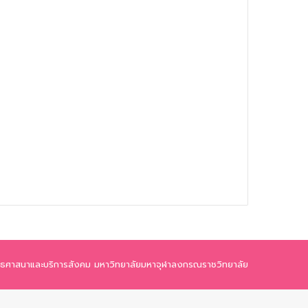
ุทธศาสนาและบริการสังคม มหาวิทยาลัยมหาจุฬาลงกรณราชวิทยาลัย